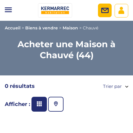
Accueil
>
Biens à vendre
>
Maison
>
Chauvé
Acheter une Maison à
Chauvé (44)
0 résultats
Trier par
Afficher :