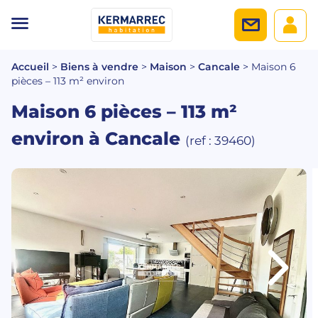
Accueil
>
Biens à vendre
>
Maison
>
Cancale
>
Maison 6
pièces – 113 m² environ
Maison 6 pièces – 113 m²
environ
à Cancale
(ref : 39460)