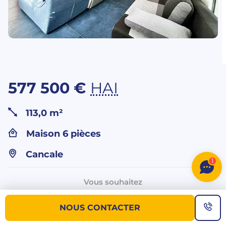
577 500 €
HAI
113,0 m²
Maison 6 pièces
Cancale
1
Vous souhaitez
plus d’informations sur ce bien ?
NOUS CONTACTER
NOUS CONTACTER