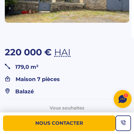
220 000 €
HAI
179,0 m²
Maison 7 pièces
Balazé
1
Vous souhaitez
plus d’informations sur ce bien ?
NOUS CONTACTER
NOUS CONTACTER