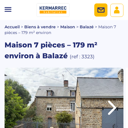
Accueil
>
Biens à vendre
>
Maison
>
Balazé
>
Maison 7
pièces – 179 m² environ
Maison 7 pièces – 179 m²
environ
à Balazé
(ref : 3323)