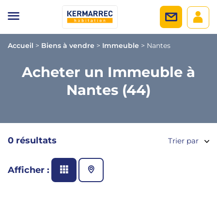
Accueil
>
Biens à vendre
>
Immeuble
>
Nantes
Acheter un Immeuble à
Nantes (44)
0 résultats
Trier par
Afficher :