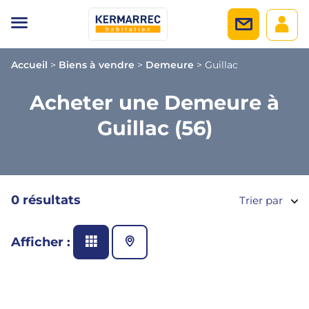
Accueil
>
Biens à vendre
>
Demeure
>
Guillac
Acheter une Demeure à
Guillac (56)
0 résultats
Trier par
Afficher :