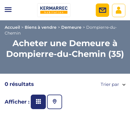
Accueil
>
Biens à vendre
>
Demeure
>
Dompierre-du-
Chemin
Acheter une Demeure à
Dompierre-du-Chemin (35)
0 résultats
Trier par
Afficher :