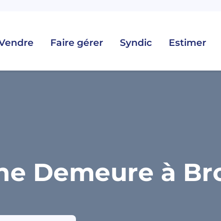
Vendre
Faire gérer
Syndic
Estimer
ne Demeure à Bro