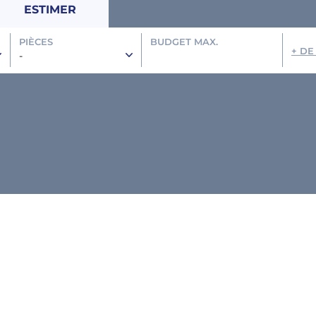
ESTIMER
PIÈCES
BUDGET MAX.
+ DE
-