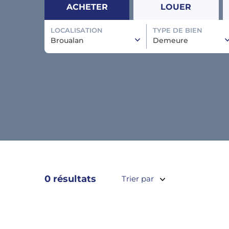
ACHETER
LOUER
LOCALISATION
TYPE DE BIEN
Broualan
Demeure
0 résultats
Trier par