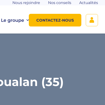
Nous rejoindre
Nos conseils
Actualités
Le groupe
CONTACTEZ-NOUS
ualan (35)