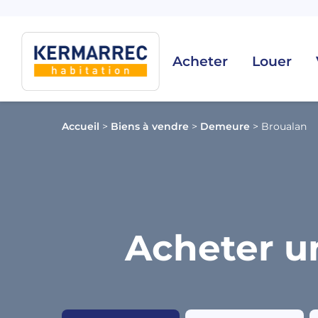
Acheter
Louer
Accueil
>
Biens à vendre
>
Demeure
>
Broualan
Acheter u