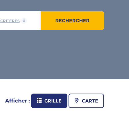
RECHERCHER
 CRITÈRES
0
Afficher :
GRILLE
CARTE