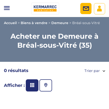
Accueil
>
Biens à vendre
>
Demeure
>
Bréal-sous-Vitré
Acheter une Demeure à
Bréal-sous-Vitré (35)
0 résultats
Trier par
Afficher :