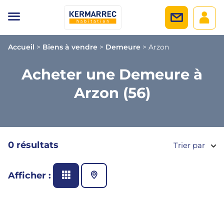
Accueil
>
Biens à vendre
>
Demeure
>
Arzon
Acheter une Demeure à
Arzon (56)
0 résultats
Trier par
Afficher :