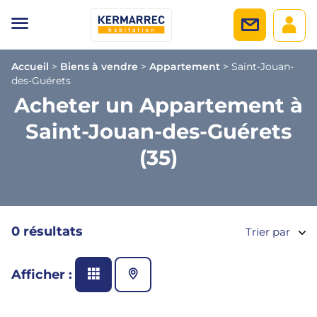
Accueil
>
Biens à vendre
>
Appartement
>
Saint-Jouan-
des-Guérets
Acheter un Appartement à
Saint-Jouan-des-Guérets
(35)
0 résultats
Trier par
Afficher :