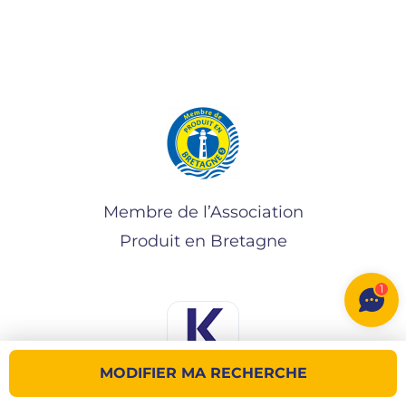
Membre de l’Association
Produit en Bretagne
1
MODIFIER MA RECHERCHE