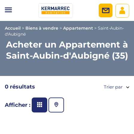
Accueil
>
Biens à vendre
>
Appartement
>
Saint-Aubin-
d'Aubigné
Acheter un Appartement à
Saint-Aubin-d'Aubigné (35)
0 résultats
Trier par
Afficher :