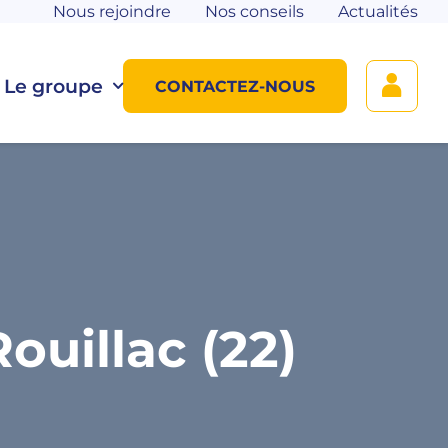
Nous rejoindre
Nos conseils
Actualités
Le groupe
CONTACTEZ-NOUS
uillac (22)