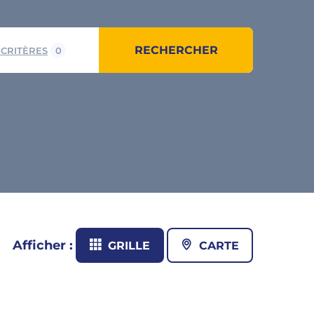
RECHERCHER
 CRITÈRES
0
Afficher :
GRILLE
CARTE