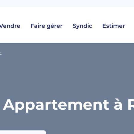
Vendre
Faire gérer
Syndic
Estimer
c
 Appartement à Ro