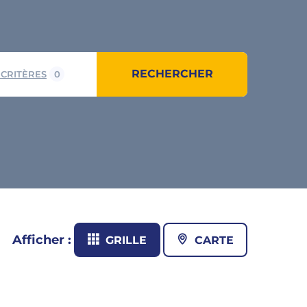
RECHERCHER
 CRITÈRES
0
Afficher :
GRILLE
CARTE