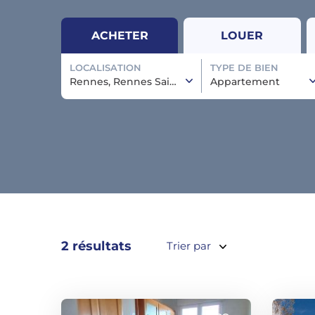
ACHETER
LOUER
LOCALISATION
TYPE DE BIEN
Rennes, Rennes Sainte-Thérèse
Appartement
2 résultats
Trier par