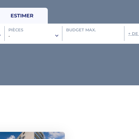
ESTIMER
PIÈCES
BUDGET MAX.
+ DE
-