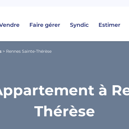
Vendre
Faire gérer
Syndic
Estimer
s
>
Rennes Sainte-Thérèse
Appartement à Re
Thérèse