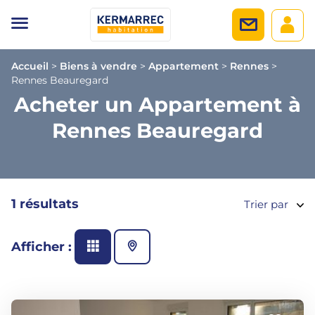
Accueil
>
Biens à vendre
>
Appartement
>
Rennes
>
Rennes Beauregard
Acheter un Appartement à
Rennes Beauregard
1 résultats
Trier par
Afficher :