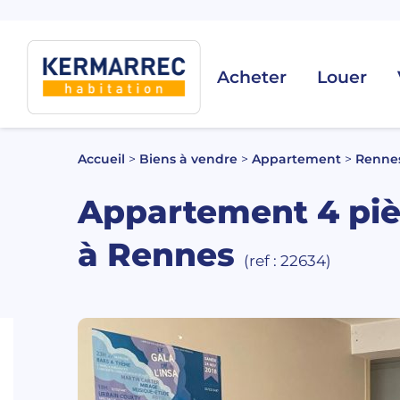
Acheter
Louer
Accueil
>
Biens à vendre
>
Appartement
>
Renne
Appartement 4 piè
à Rennes
(ref : 22634)