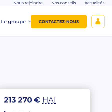
Nous rejoindre
Nos conseils
Actualités
Le groupe
CONTACTEZ-NOUS
213 270 €
HAI