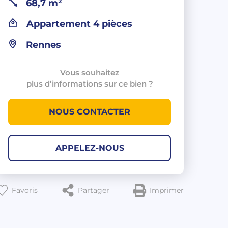
68,7 m²
Appartement 4 pièces
Rennes
Vous souhaitez
plus d’informations sur ce bien ?
NOUS CONTACTER
APPELEZ-NOUS
Favoris
Partager
Imprimer