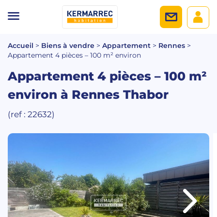
Accueil
>
Biens à vendre
>
Appartement
>
Rennes
>
Appartement 4 pièces – 100 m² environ
Appartement 4 pièces – 100 m²
environ
à Rennes Thabor
(ref : 22632)