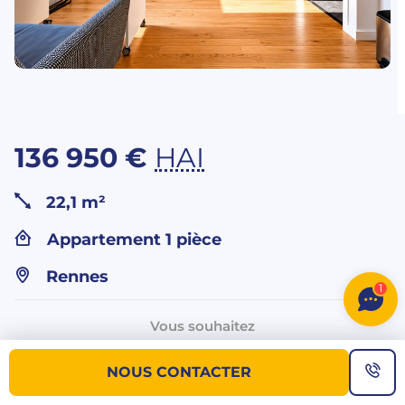
136 950 €
HAI
22,1 m²
Appartement 1 pièce
Rennes
1
Vous souhaitez
plus d’informations sur ce bien ?
NOUS CONTACTER
NOUS CONTACTER