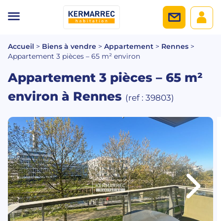
Accueil
>
Biens à vendre
>
Appartement
>
Rennes
>
Appartement 3 pièces – 65 m² environ
Appartement 3 pièces – 65 m²
environ
à Rennes
(ref : 39803)