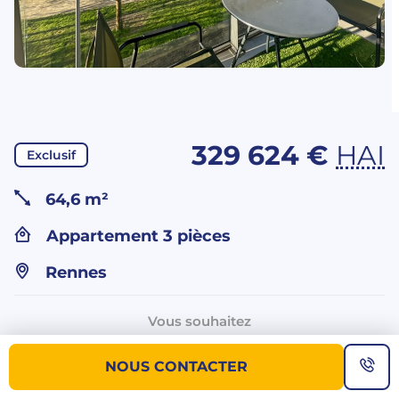
329 624 €
HAI
Exclusif
64,6 m²
Appartement 3 pièces
Rennes
Vous souhaitez
plus d’informations sur ce bien ?
NOUS CONTACTER
NOUS CONTACTER