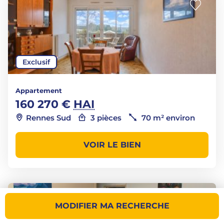
Exclusif
Appartement
160 270 €
HAI
Rennes Sud
3 pièces
70 m² environ
VOIR LE BIEN
MODIFIER MA RECHERCHE