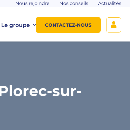
Nous rejoindre
Nos conseils
Actualités
Le groupe
CONTACTEZ-NOUS
Plorec-sur-