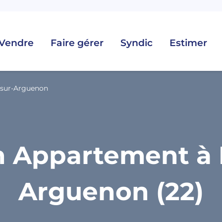
Vendre
Faire gérer
Syndic
Estimer
-sur-Arguenon
 Appartement à 
Arguenon (22)