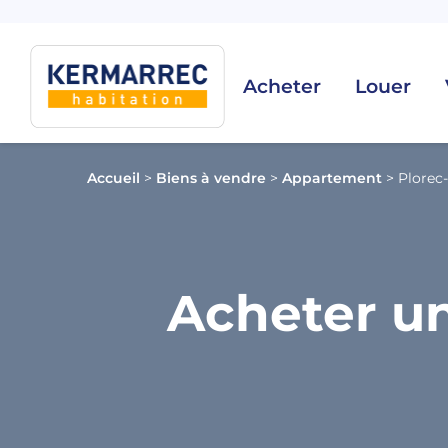
Acheter
Louer
Accueil
>
Biens à vendre
>
Appartement
>
Plorec
Acheter un