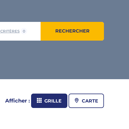
RECHERCHER
 CRITÈRES
0
Afficher :
GRILLE
CARTE