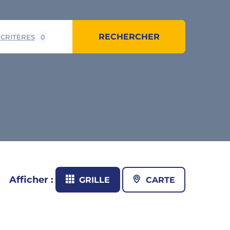
RECHERCHER
 CRITÈRES
0
Afficher :
GRILLE
CARTE