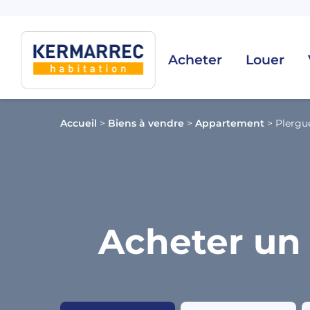
Acheter
Louer
Accueil
>
Biens à vendre
>
Appartement
>
Plergu
Acheter un