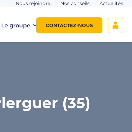
Nous rejoindre
Nos conseils
Actualités
Le groupe
CONTACTEZ-NOUS
erguer (35)