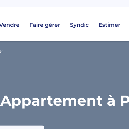
Vendre
Faire gérer
Syndic
Estimer
er
 Appartement à Pl