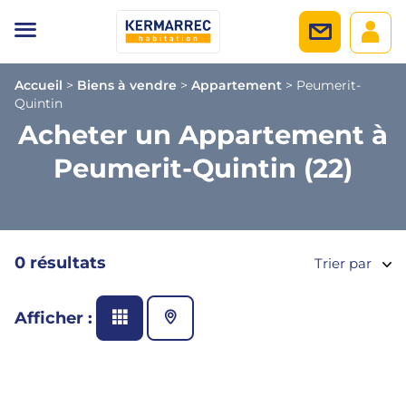
Accueil
>
Biens à vendre
>
Appartement
>
Peumerit-
Quintin
Acheter un Appartement à
Peumerit-Quintin (22)
0 résultats
Trier par
Afficher :