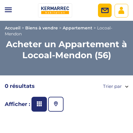
Accueil
>
Biens à vendre
>
Appartement
>
Locoal-
Mendon
Acheter un Appartement à
Locoal-Mendon (56)
0 résultats
Trier par
Afficher :