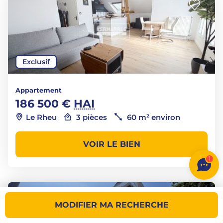
Exclusif
Appartement
186 500 €
HAI
Le Rheu
3 pièces
60 m² environ
VOIR LE BIEN
1
MODIFIER MA RECHERCHE