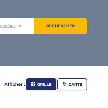
RECHERCHER
 CRITÈRES
0
Afficher :
GRILLE
CARTE