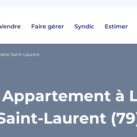
Vendre
Faire gérer
Syndic
Estimer
pelle-Saint-Laurent
 Appartement à L
Saint-Laurent (79