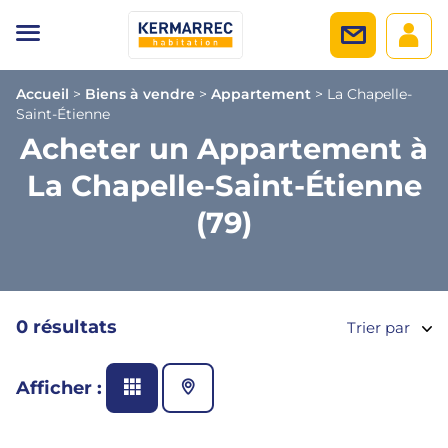
Accueil
>
Biens à vendre
>
Appartement
>
La Chapelle-
Saint-Étienne
Acheter un Appartement à
La Chapelle-Saint-Étienne
(79)
0 résultats
Trier par
Afficher :