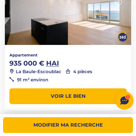
Appartement
935 000 €
HAI
La Baule-Escoublac
4 pièces
91 m² environ
VOIR LE BIEN
1
MODIFIER MA RECHERCHE