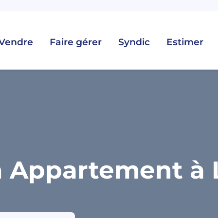
Vendre
Faire gérer
Syndic
Estimer
 Appartement à L