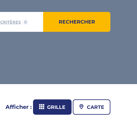
RECHERCHER
 CRITÈRES
0
Afficher :
GRILLE
CARTE