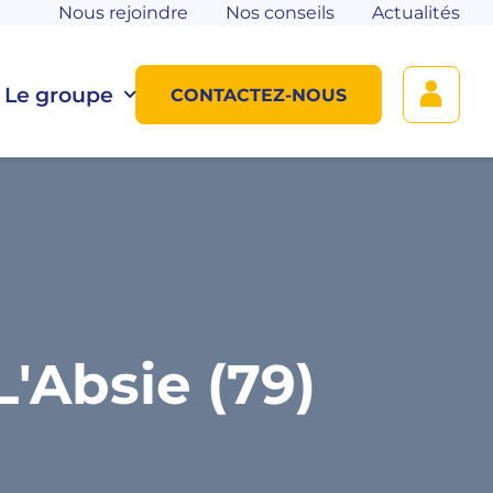
Nous rejoindre
Nos conseils
Actualités
Le groupe
CONTACTEZ-NOUS
'Absie (79)