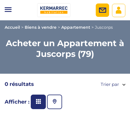
Accueil
>
Biens à vendre
>
Appartement
>
Juscorps
Acheter un Appartement à
Juscorps (79)
0 résultats
Trier par
Afficher :