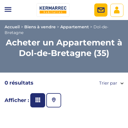
Accueil
>
Biens à vendre
>
Appartement
>
Dol-de-
Bretagne
Acheter un Appartement à
Dol-de-Bretagne (35)
0 résultats
Trier par
Afficher :