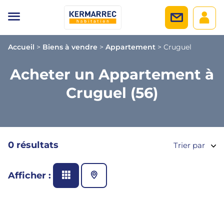
Accueil
>
Biens à vendre
>
Appartement
>
Cruguel
Acheter un Appartement à
Cruguel (56)
0 résultats
Trier par
Afficher :