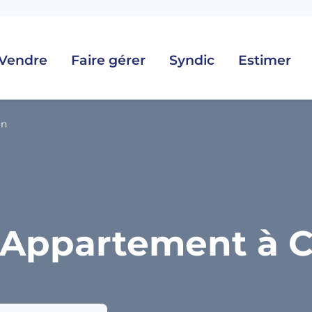
Vendre
Faire gérer
Syndic
Estimer
on
 Appartement à C