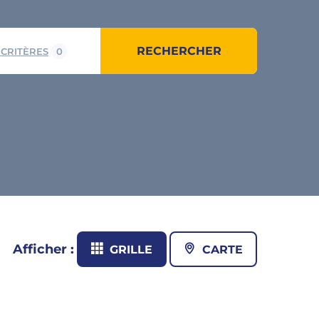
RECHERCHER
 CRITÈRES
0
Afficher :
GRILLE
CARTE