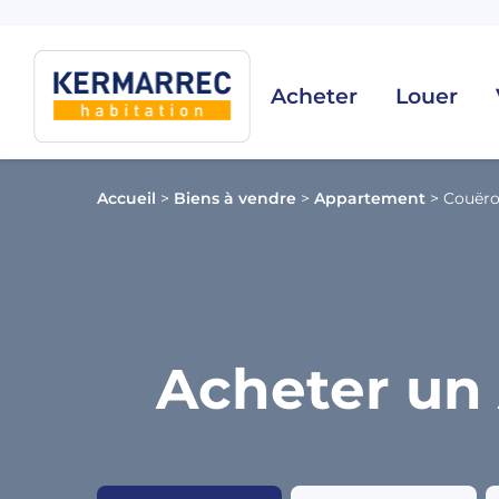
Acheter
Louer
Accueil
>
Biens à vendre
>
Appartement
>
Couër
Acheter un