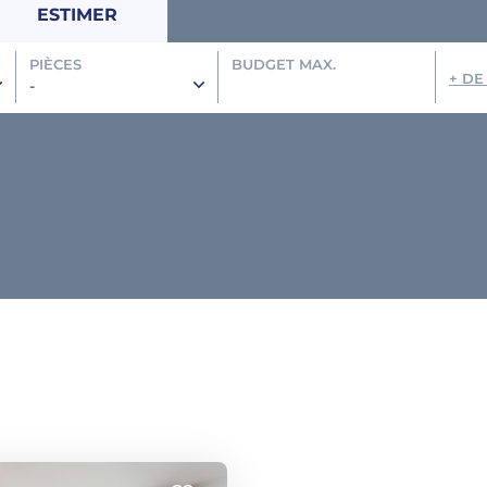
ESTIMER
PIÈCES
BUDGET MAX.
+ DE
-