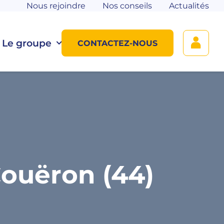
Nous rejoindre
Nos conseils
Actualités
Le groupe
CONTACTEZ-NOUS
ouëron (44)