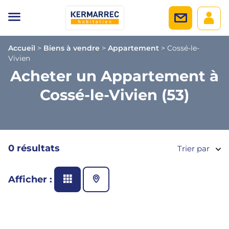
Accueil
>
Biens à vendre
>
Appartement
>
Cossé-le-
Vivien
Acheter un Appartement à
Cossé-le-Vivien (53)
0 résultats
Trier par
Afficher :