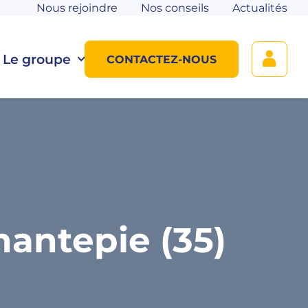
Nous rejoindre
Nos conseils
Actualités
Le groupe
CONTACTEZ-NOUS
antepie (35)