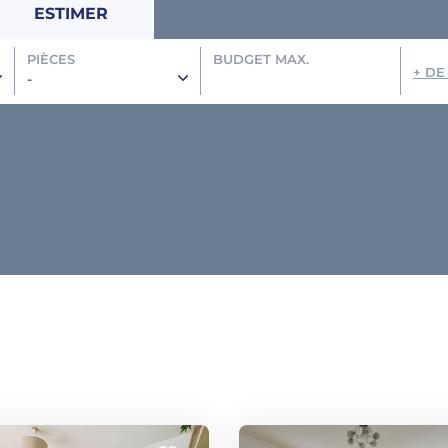
ESTIMER
PIÈCES
BUDGET MAX.
+ DE
-