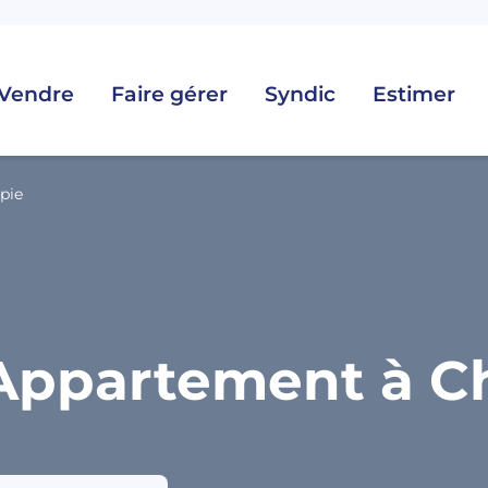
Vendre
Faire gérer
Syndic
Estimer
pie
Appartement à Ch