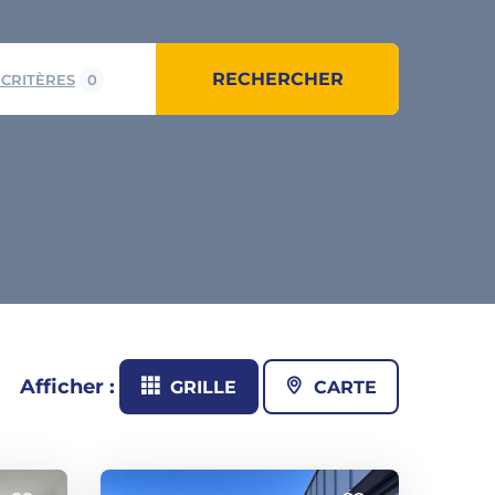
RECHERCHER
 CRITÈRES
0
Afficher :
GRILLE
CARTE