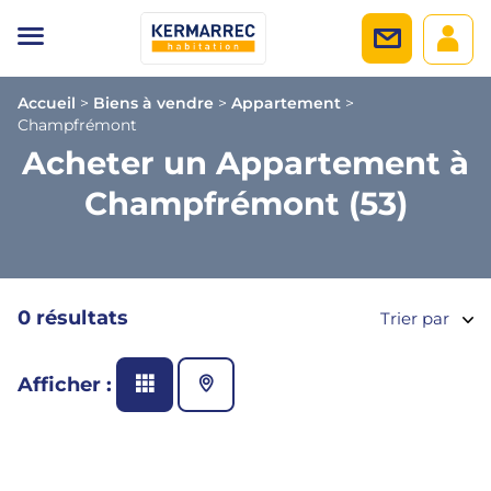
Accueil
>
Biens à vendre
>
Appartement
>
Champfrémont
Acheter un Appartement à
Champfrémont (53)
0 résultats
Trier par
Afficher :