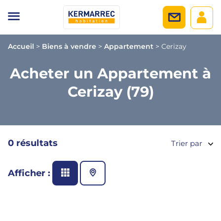
Accueil
>
Biens à vendre
>
Appartement
>
Cerizay
Acheter un Appartement à
Cerizay (79)
0 résultats
Trier par
Afficher :