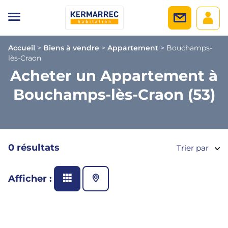
Accueil
>
Biens à vendre
>
Appartement
>
Bouchamps-
lès-Craon
Acheter un Appartement à
Bouchamps-lès-Craon (53)
0 résultats
Trier par
Afficher :