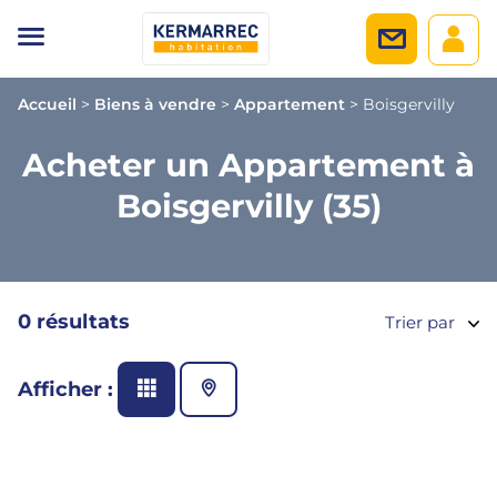
Accueil
>
Biens à vendre
>
Appartement
>
Boisgervilly
Acheter un Appartement à
Boisgervilly (35)
0 résultats
Trier par
Afficher :