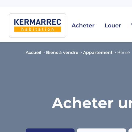
Acheter
Louer
Accueil
>
Biens à vendre
>
Appartement
>
Berné
Acheter u