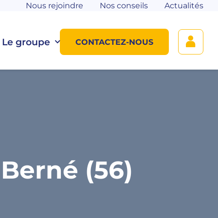
Nous rejoindre
Nos conseils
Actualités
Le groupe
CONTACTEZ-NOUS
Berné (56)