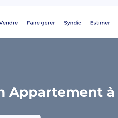
Vendre
Faire gérer
Syndic
Estimer
n Appartement à 