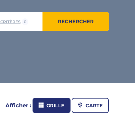
RECHERCHER
 CRITÈRES
0
Afficher :
GRILLE
CARTE