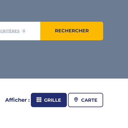
RECHERCHER
 CRITÈRES
0
Afficher :
GRILLE
CARTE