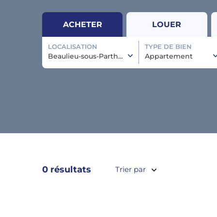
ACHETER
LOUER
LOCALISATION
TYPE DE BIEN
Beaulieu-sous-Parthenay
Appartement
0 résultats
Trier par