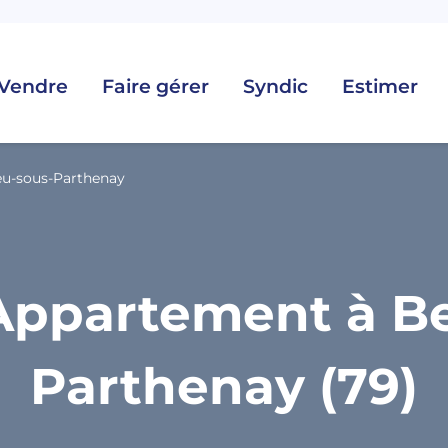
Vendre
Faire gérer
Syndic
Estimer
eu-sous-Parthenay
Appartement à Be
Parthenay (79)