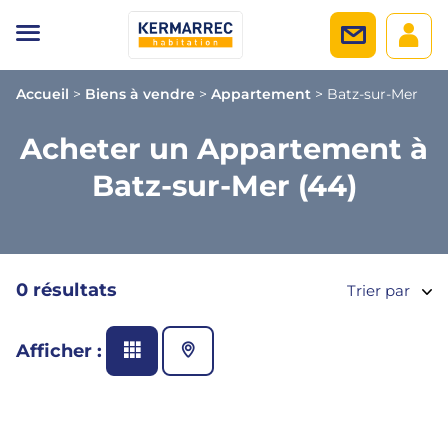
Accueil
>
Biens à vendre
>
Appartement
>
Batz-sur-Mer
Acheter un Appartement à
Batz-sur-Mer (44)
0 résultats
Trier par
Afficher :