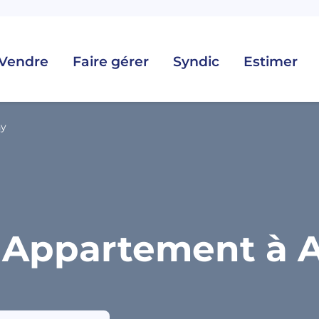
Vendre
Faire gérer
Syndic
Estimer
ny
 Appartement à A