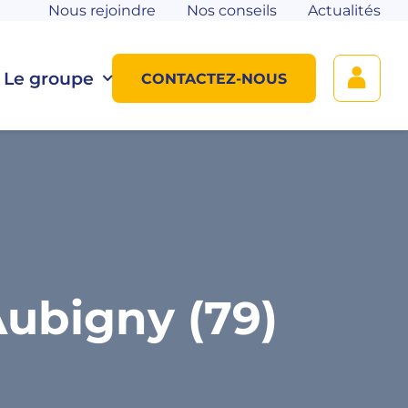
Nous rejoindre
Nos conseils
Actualités
Le groupe
CONTACTEZ-NOUS
ubigny (79)