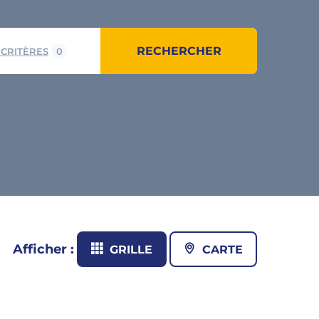
RECHERCHER
 CRITÈRES
0
Afficher :
GRILLE
CARTE