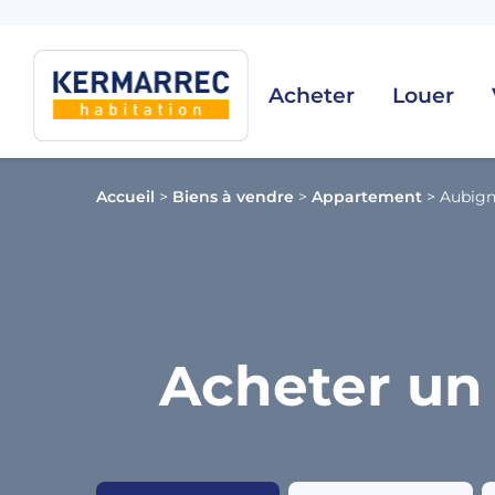
Acheter
Louer
Accueil
>
Biens à vendre
>
Appartement
>
Aubig
Acheter un