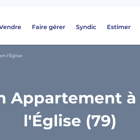
Vendre
Faire gérer
Syndic
Estimer
n-l'Église
n Appartement à
l'Église (79)