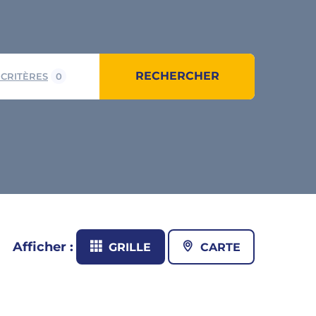
RECHERCHER
 CRITÈRES
0
Afficher :
GRILLE
CARTE