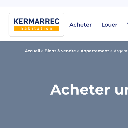
Acheter
Louer
Accueil
>
Biens à vendre
>
Appartement
>
Argento
Acheter u