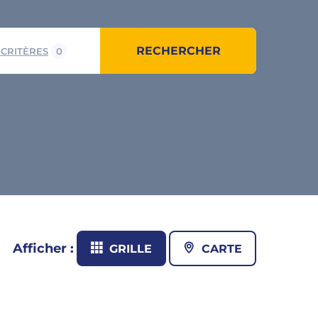
RECHERCHER
 CRITÈRES
0
Afficher :
GRILLE
CARTE