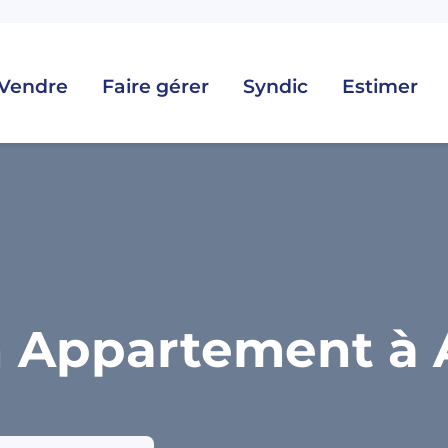
Vendre
Faire gérer
Syndic
Estimer
 Appartement à A