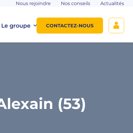
Nous rejoindre
Nos conseils
Actualités
Le groupe
CONTACTEZ-NOUS
lexain (53)